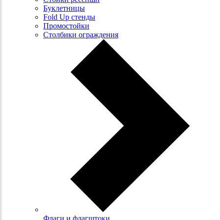
Буклетницы
Fold Up стенды
Промостойки
Столбики ограждения
Флаги и флагштоки