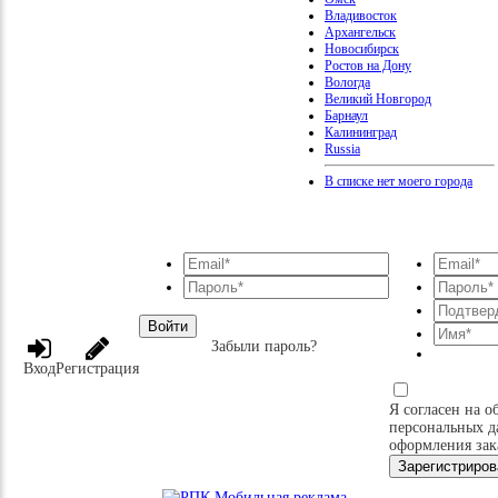
Владивосток
Архангельск
Новосибирск
Ростов на Дону
Вологда
Великий Новгород
Барнаул
Калининград
Russia
В списке нет моего города
Войти
Забыли пароль?
Вход
Регистрация
Я согласен на о
персональных д
оформления зак
Зарегистриров